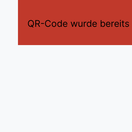
QR-Code wurde bereits e