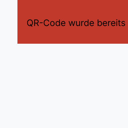
QR-Code wurde bereits e