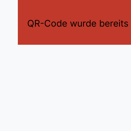
QR-Code wurde bereits e