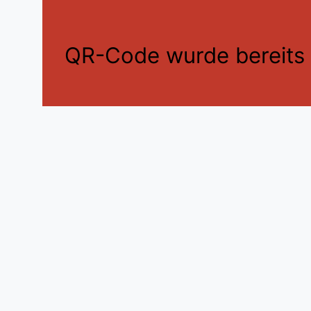
QR-Code wurde bereits e