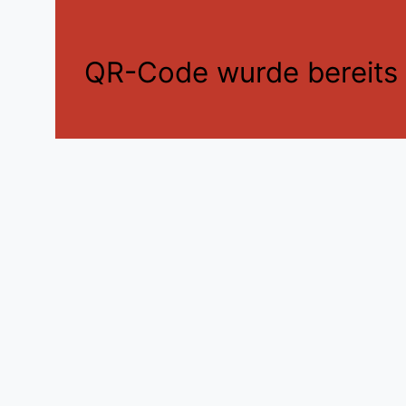
QR-Code wurde bereits e