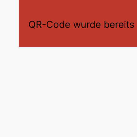
QR-Code wurde bereits e