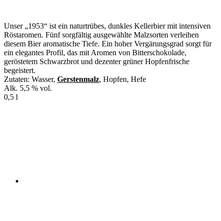
Unser „1953“ ist ein naturtrübes, dunkles Kellerbier mit intensiven
Röstaromen. Fünf sorgfältig ausgewählte Malzsorten verleihen
diesem Bier aromatische Tiefe. Ein hoher Vergärungsgrad sorgt für
ein elegantes Profil, das mit Aromen von Bitterschokolade,
geröstetem Schwarzbrot und dezenter grüner Hopfenfrische
begeistert.
Zutaten: Wasser,
Gerstenmalz
, Hopfen, Hefe
Alk. 5,5 % vol.
0,5 l