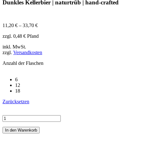
Dunkles Kellerbier | naturtrüb | hand-crafted
11,20 € – 33,70 €
zzgl. 0,48 € Pfand
inkl. MwSt.
zzgl.
Versandkosten
Anzahl der Flaschen
6
12
18
Zurücksetzen
1953
Menge
In den Warenkorb