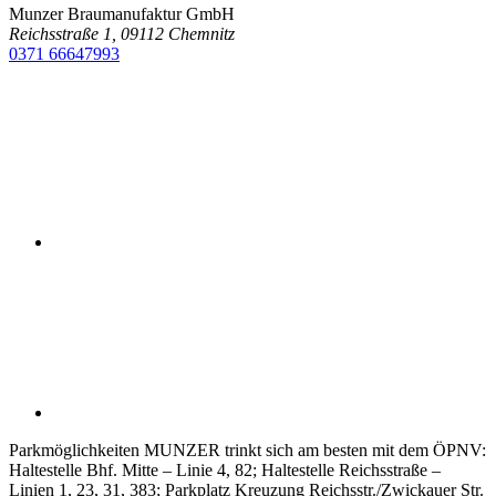
Munzer Braumanufaktur GmbH
Reichsstraße 1, 09112 Chemnitz
0371 66647993
Parkmöglichkeiten
MUNZER trinkt sich am besten mit dem ÖPNV:
Haltestelle Bhf. Mitte – Linie 4, 82; Haltestelle Reichsstraße –
Linien 1, 23, 31, 383; Parkplatz Kreuzung Reichsstr./Zwickauer Str.