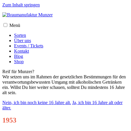
Zum Inhalt springen
Menü
Sorten
Über uns
Events / Tickets
Kontakt
Blog
Shop
Reif für Munzer?
Wir setzen uns im Rahmen der gesetzlichen Bestimmungen für den
verantwortungsbewussten Umgang mit alkoholischen Getränken
ein. Willst Du hier weiter schauen, solltest Du mindestens 16 Jahre
alt sein.
Nein, ich bin noch keine 16 Jahre alt.
Ja, ich bin 16 Jahre alt oder
älter.
1953